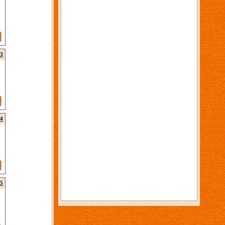
3
4
5