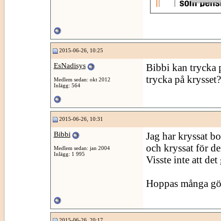
2015-06-26, 10:25
EsNadisys
Bibbi kan trycka 
trycka på krysset?
Medlem sedan: okt 2012
Inlägg: 564
2015-06-26, 10:31
Bibbi
Jag har kryssat bo
och kryssat för d
Medlem sedan: jan 2004
Inlägg: 1 995
Visste inte att de
Hoppas många gör
2015-06-26, 20:17