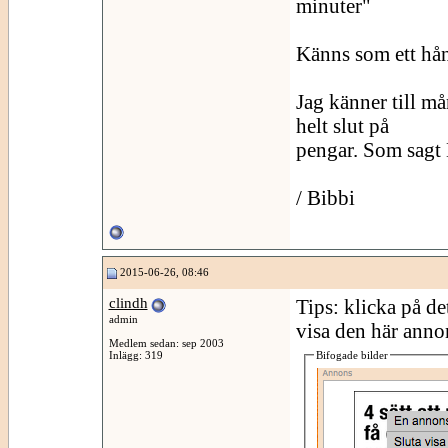
minuter"
Känns som ett hån
Jag känner till m
helt slut på
pengar. Som sag
/ Bibbi
2015-06-26, 08:46
clindh
Tips: klicka på de
admin
visa den här anno
Medlem sedan: sep 2003
Inlägg: 319
Bifogade bilder