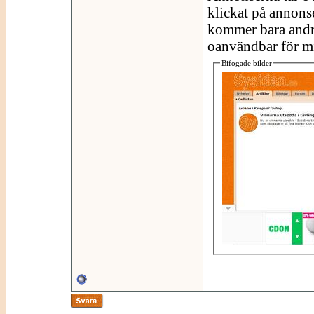
klickat på annonse
kommer bara andra
oanvändbar för mig
Bifogade bilder