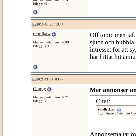
Inlägg: 41
2016-03-23, 13:44
monikaw
Off topic men iaf.
sjuda och bubbla 
Medlem sedan: mar 2009
Inlägg: 351
intresset för att s
har hittat hit änn
2021-11-04, 03:47
Guppy
Mer annonser än
Medlem sedan: nov 2021
Citat:
Inlägg: 3
clindh
skrev:
Tips: klicka på det lilla k
Annonserna tar öv