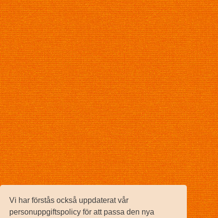
Vi har förstås också uppdaterat vår
personuppgiftspolicy för att passa den nya