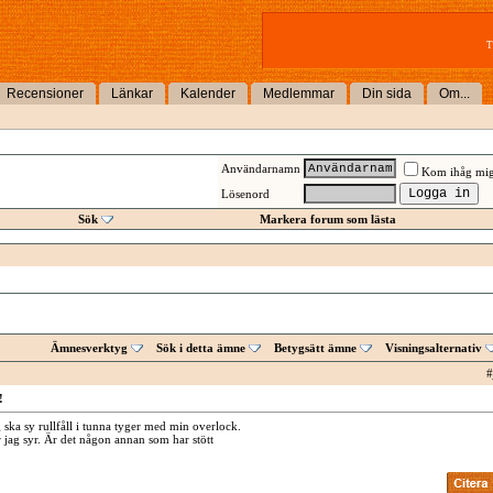
T
Recensioner
Länkar
Kalender
Medlemmar
Din sida
Om...
Användarnamn
Kom ihåg mi
Lösenord
Sök
Markera forum som lästa
Ämnesverktyg
Sök i detta ämne
Betygsätt ämne
Visningsalternativ
#
!
 ska sy rullfåll i tunna tyger med min overlock.
r jag syr. Är det någon annan som har stött