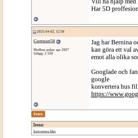
Vill ha hjälp med h
Har 5D proffesion
2025-04-02, 12:56
Gumpan58
Jag har Bernina o
kan göra ett val a
Medlem sedan: apr 2007
Inlägg: 2 550
emot alla olika sor
Googlade och fann 
google
konvertera hus fil 
https://www.goog
Taggar
konvertera filer