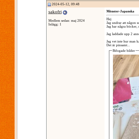
2024-05-12, 09:48
sakofri
Mönster-Japanska
Hej
Medlem sedan: maj 2024
Jag undrar att någon s
Inlägg: 1
Jag har några böcker, 
Jag laddade upp 2 anno
Jag vet inte hur man ka
Det är pinsamt...
Bifogade bilder