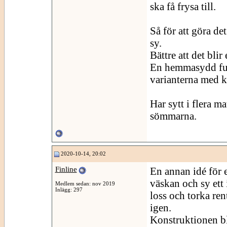
ska få frysa till.
Så för att göra de
sy.
Bättre att det blir
En hemmasydd funk
varianterna med 
Har sytt i flera ma
sömmarna.
2020-10-14, 20:02
Finline
En annan idé för et
väskan och sy ett 
Medlem sedan: nov 2019
Inlägg: 297
loss och torka ren
igen.
Konstruktionen bl