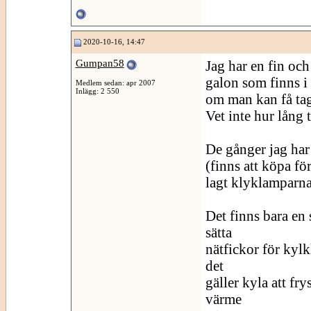
2020-10-16, 14:47
Gumpan58
Jag har en fin oc
galon som finns i 
Medlem sedan: apr 2007
Inlägg: 2 550
om man kan få tag
Vet inte hur lång 
De gånger jag har 
(finns att köpa fö
lagt klyklamparna 
Det finns bara en 
sätta
nätfickor för kylk
det
gäller kyla att fr
värme