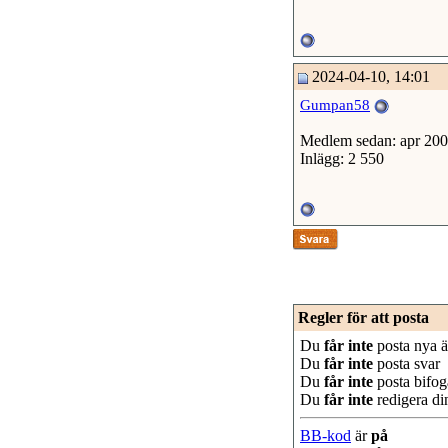
2024-04-10, 14:01
Gumpan58
Medlem sedan: apr 20
Inlägg: 2 550
Regler för att posta
Du
får inte
posta nya 
Du
får inte
posta svar
Du
får inte
posta bifoga
Du
får inte
redigera di
BB-kod
är
på