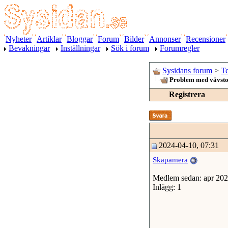
Nyheter
Artiklar
Bloggar
Forum
Bilder
Annonser
Recensioner
Bevakningar
Inställningar
Sök i forum
Forumregler
Sysidans forum
>
Te
Problem med vävsto
Registrera
2024-04-10, 07:31
Skapamera
Medlem sedan: apr 20
Inlägg: 1