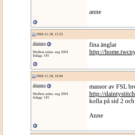
anne
2006-11-28, 15:25
dianno
fina änglar
http://home.twcny
Medlem sedan: aug 2004
Inlägg: 145
2006-11-28, 16:06
dianno
massor av FSL br
http://daintystit
Medlem sedan: aug 2004
Inlägg: 145
kolla på sid 2 och
Anne