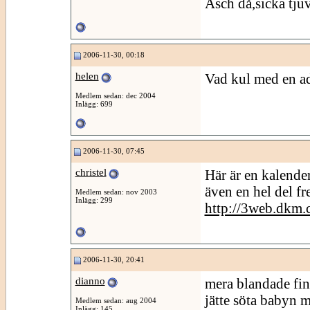
Äsch då,sicka tjuv
2006-11-30, 00:18
helen
Vad kul med en a
Medlem sedan: dec 2004
Inlägg: 699
2006-11-30, 07:45
christel
Här är en kalender 
även en hel del fr
Medlem sedan: nov 2003
Inlägg: 299
http://3web.dkm.
2006-11-30, 20:41
dianno
mera blandade fin
jätte söta babyn m
Medlem sedan: aug 2004
Inlägg: 145