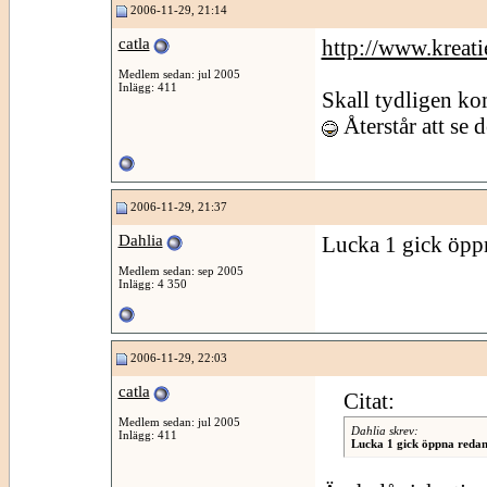
2006-11-29, 21:14
catla
http://www.kreati
Medlem sedan: jul 2005
Inlägg: 411
Skall tydligen ko
Återstår att se 
2006-11-29, 21:37
Dahlia
Lucka 1 gick öppn
Medlem sedan: sep 2005
Inlägg: 4 350
2006-11-29, 22:03
catla
Citat:
Medlem sedan: jul 2005
Dahlia skrev:
Inlägg: 411
Lucka 1 gick öppna redan 