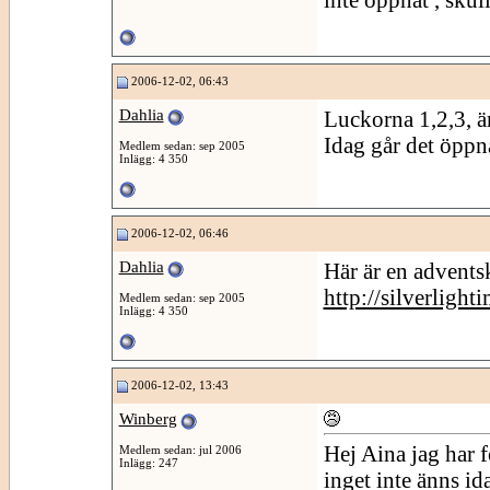
2006-12-02, 06:43
Dahlia
Luckorna 1,2,3, ä
Idag går det öppn
Medlem sedan: sep 2005
Inlägg: 4 350
2006-12-02, 06:46
Dahlia
Här är en adventsk
http://silverligh
Medlem sedan: sep 2005
Inlägg: 4 350
2006-12-02, 13:43
Winberg
Hej Aina jag har 
Medlem sedan: jul 2006
Inlägg: 247
inget inte änns id