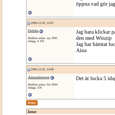
öppna vad gör jag 
2006-12-02, 14:02
Dahlia
Jag bara klickar p
den med Winzip
Medlem sedan: sep 2005
Inlägg: 4 350
Jag har hämtat lu
Aina
2006-12-02, 14:08
Annastigsson
Det är lucka 5 ida
Medlem sedan: feb 2004
Inlägg: 250
Taggar