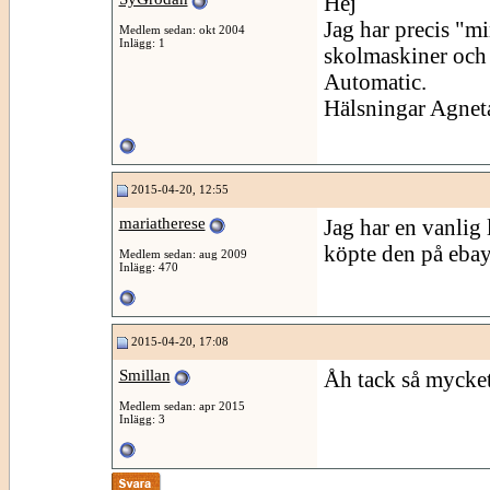
Hej
Jag har precis "mi
Medlem sedan: okt 2004
Inlägg: 1
skolmaskiner och 
Automatic.
Hälsningar Agnet
2015-04-20, 12:55
mariatherese
Jag har en vanlig 
köpte den på ebay 
Medlem sedan: aug 2009
Inlägg: 470
2015-04-20, 17:08
Smillan
Åh tack så mycket
Medlem sedan: apr 2015
Inlägg: 3