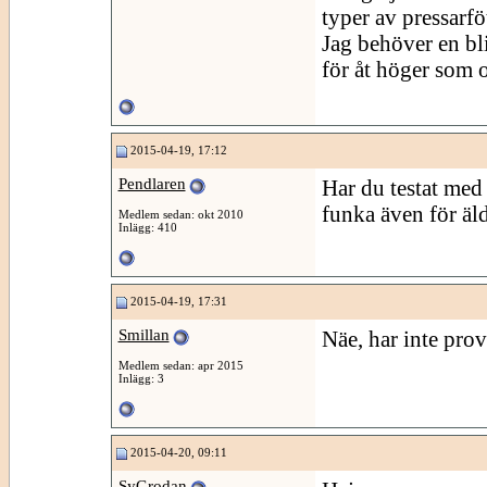
typer av pressarfö
Jag behöver en bli
för åt höger som o
2015-04-19, 17:12
Pendlaren
Har du testat med
funka även för äl
Medlem sedan: okt 2010
Inlägg: 410
2015-04-19, 17:31
Smillan
Näe, har inte prov
Medlem sedan: apr 2015
Inlägg: 3
2015-04-20, 09:11
SyGrodan