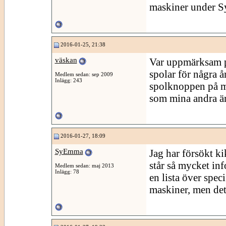
maskiner under Sy
2016-01-25, 21:38
väskan
Var uppmärksam på
spolar för några å
Medlem sedan: sep 2009
Inlägg: 243
spolknoppen på m
som mina andra är
2016-01-27, 18:09
SyEmma
Jag har försökt ki
står så mycket in
Medlem sedan: maj 2013
Inlägg: 78
en lista över spec
maskiner, men det 