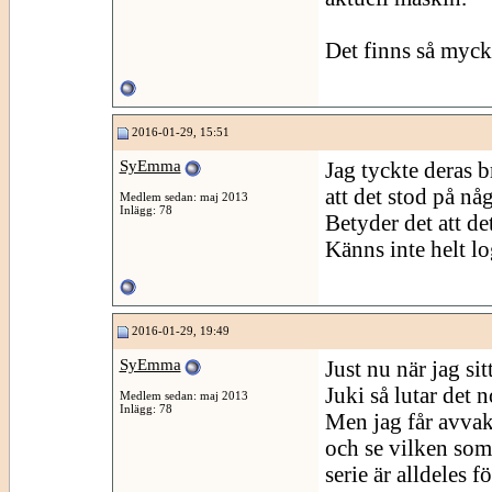
Det finns så mycket
2016-01-29, 15:51
SyEmma
Jag tyckte deras b
att det stod på nå
Medlem sedan: maj 2013
Inlägg: 78
Betyder det att de
Känns inte helt l
2016-01-29, 19:49
SyEmma
Just nu när jag si
Juki så lutar det 
Medlem sedan: maj 2013
Inlägg: 78
Men jag får avvakt
och se vilken som
serie är alldeles 