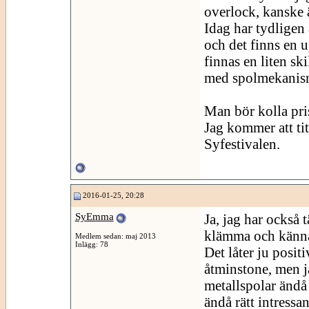
overlock, kanske 
Idag har tydligen
och det finns en 
finnas en liten sk
med spolmekanisme
Man bör kolla pri
Jag kommer att tit
Syfestivalen.
2016-01-25, 20:28
SyEmma
Ja, jag har också 
klämma och känna 
Medlem sedan: maj 2013
Inlägg: 78
Det låter ju positi
åtminstone, men ja
metallspolar ändå
ändå rätt intressan