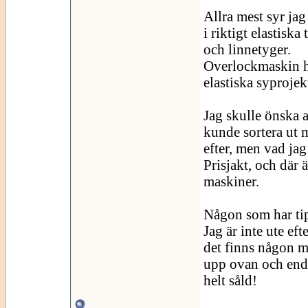
Allra mest syr jag
i riktigt elastisk
och linnetyger.
Overlockmaskin ha
elastiska syproje
Jag skulle önska a
kunde sortera ut 
efter, men vad jag
Prisjakt, och där 
maskiner.
Någon som har ti
Jag är inte ute e
det finns någon m
upp ovan och enda
helt såld!