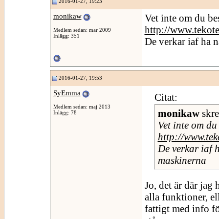
2016-01-27, 19:23
monikaw
Vet inte om du be
http://www.tekote
Medlem sedan: mar 2009
Inlägg: 351
De verkar iaf ha 
2016-01-27, 19:53
SyEmma
Citat:
Medlem sedan: maj 2013
monikaw
skr
Inlägg: 78
Vet inte om du
http://www.tek
De verkar iaf 
maskinerna
Jo, det är där jag 
alla funktioner, el
fattigt med info f