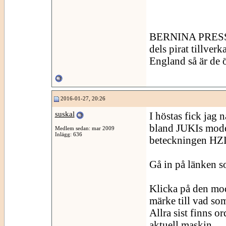
BERNINA PRES
dels pirat tillver
England så är de 
2016-01-27, 20:26
suskal
I höstas fick jag n
bland JUKIs model
Medlem sedan: mar 2009
Inlägg: 636
beteckningen HZ
Gå in på länken 
Klicka på den mode
märke till vad som
Allra sist finns o
aktuell maskin.