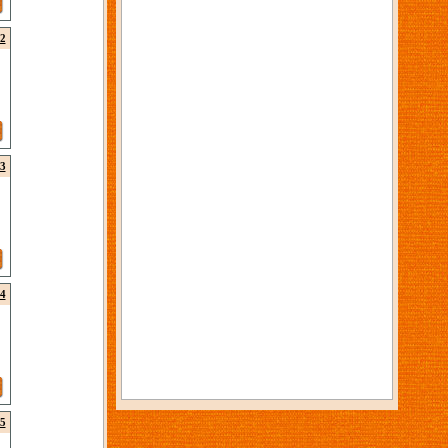
2
3
4
5