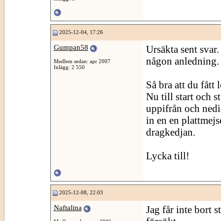
2025-12-04, 17:26
Gumpan58
Ursäkta sent svar
någon anledning.
Medlem sedan: apr 2007
Inlägg: 2 550
Så bra att du fått 
Nu till start och 
uppifrån och nedif
in en en plattmejs
dragkedjan.
Lycka till!
2025-12-08, 22:03
Naftalina
Jag får inte bort 