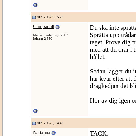
2025-11-28, 15:28
Gumpan58
Du ska inte sprätt
Sprätta upp trådarn
Medlem sedan: apr 2007
Inlägg: 2 550
taget. Prova dig fr
med att du drar i 
hållet.
Sedan lägger du 
har kvar efter att
dragkedjan det bli
Hör av dig igen o
2025-11-29, 14:48
Naftalina
TACK.