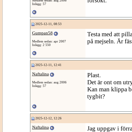
försökt.
Medlem sedan: aug 2006
Inlägg: 57
2025-12-11, 08:53
Gumpan58
Testa med att pill
på mejseln. Är fäst
Medlem sedan: apr 2007
Inlägg: 2 550
2025-12-11, 12:41
Naftalina
Plast.
Det är ont om ut
Medlem sedan: aug 2006
Inlägg: 57
Kan man klippa bo
tygbit?
2025-12-12, 12:26
Naftalina
Jag uppgav i förra