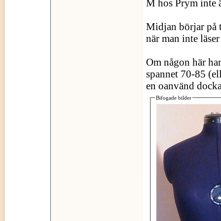
M hos Prym inte 
Midjan börjar på t
när man inte läse
Om någon här har
spannet 70-85 (ell
en oanvänd docka i
Bifogade bilder