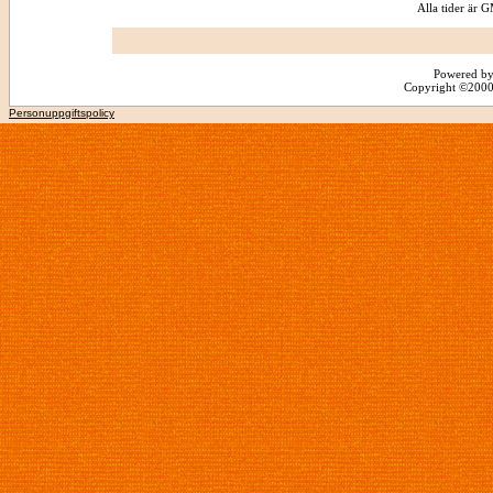
Alla tider är
Powered by
Copyright ©2000 -
Personuppgiftspolicy