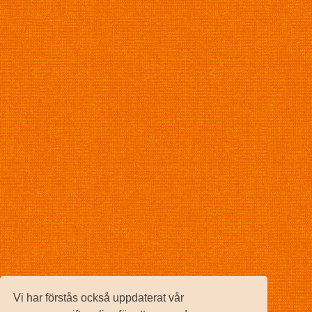
Vi har förstås också uppdaterat vår