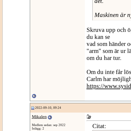
det.
Maskinen är ny
Skruva upp och ö
du kan se
vad som händer oc
"arm" som är ur lä
om du har tur.
Om du inte får lös
Carlm har möjlighe
https://www.sys
2022-09-10, 09:24
Mikalen
Citat:
Medlem sedan: sep 2022
Inlägg: 2