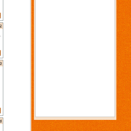
2
3
4