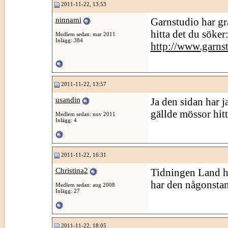
2011-11-22, 13:53
ninnami
Garnstudio har gr
hitta det du söker
Medlem sedan: mar 2011
Inlägg: 384
http://www.garnst
2011-11-22, 13:57
usandin
Ja den sidan har ja
gällde mössor hitt
Medlem sedan: nov 2011
Inlägg: 4
2011-11-22, 16:31
Christina2
Tidningen Land ha
har den någonstans
Medlem sedan: aug 2008
Inlägg: 27
2011-11-22, 18:05