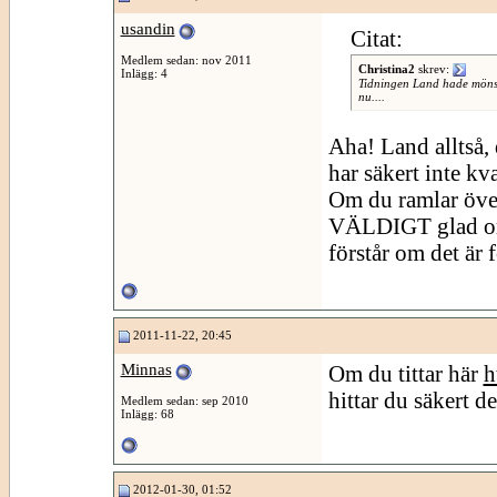
usandin
Citat:
Medlem sedan: nov 2011
Christina2
skrev:
Inlägg: 4
Tidningen Land hade mönst
nu....
Aha! Land alltså,
har säkert inte kv
Om du ramlar över
VÄLDIGT glad om 
förstår om det är
2011-11-22, 20:45
Minnas
Om du tittar här
h
hittar du säkert d
Medlem sedan: sep 2010
Inlägg: 68
2012-01-30, 01:52