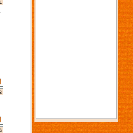
1
2
3