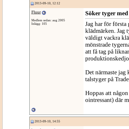
2013-09-10, 12:12
Fluur
Söker tyger med 
Medlem sedan: aug 2005
Jag har för första 
Inlägg: 105
klädmärken. Jag t
väldigt vackra klä
mönstrade tygerna
att få tag på likn
produktionskedjor
Det närmaste jag 
talstyger på Trade
Hoppas att någon h
ointressant) där m
2013-09-10, 14:55