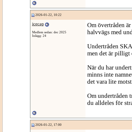
2026-01-22, 10:22
icecap
Om övertråden är "
halvvägs med unde
Medlem sedan: dec 2025
Inlägg: 24
Undertråden SKA 
men det är pilligt 
När du har undertr
minns inte namnet 
det vara lite mots
Om undertråden trä
du alldeles för st
2026-01-22, 17:00