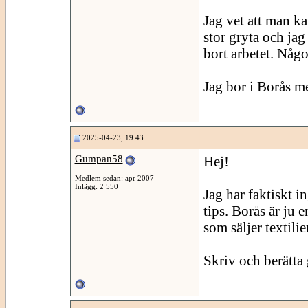
Jag vet att man k
stor gryta och jag
bort arbetet. Någ
Jag bor i Borås m
2025-04-23, 19:43
Gumpan58
Hej!
Medlem sedan: apr 2007
Inlägg: 2 550
Jag har faktiskt 
tips. Borås är ju 
som säljer textilier
Skriv och berätta g