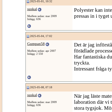
2025-05-01, 10:32
suskal
Polyester kan inte
pressas in i tyget
Medlem sedan: mar 2009
Inlägg: 636
2025-05-04, 17:02
Gumpan58
Det är jag införst
förädlade process
Medlem sedan: apr 2007
Inlägg: 2 550
Har fantastiska d
tryckta.
Intressant fråga ty
2025-05-08, 07:18
suskal
När jag läste mate
laboration där vi 
Medlem sedan: mar 2009
Inlägg: 636
stora tygsjok. Mö