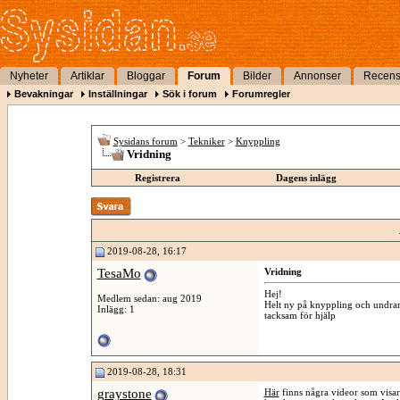
Nyheter
Artiklar
Bloggar
Forum
Bilder
Annonser
Recens
Bevakningar
Inställningar
Sök i forum
Forumregler
Sysidans forum
>
Tekniker
>
Knyppling
Vridning
Registrera
Dagens inlägg
2019-08-28, 16:17
TesaMo
Vridning
Hej!
Medlem sedan: aug 2019
Helt ny på knyppling och undrar 
Inlägg: 1
tacksam för hjälp
2019-08-28, 18:31
graystone
Här
finns några videor som visar