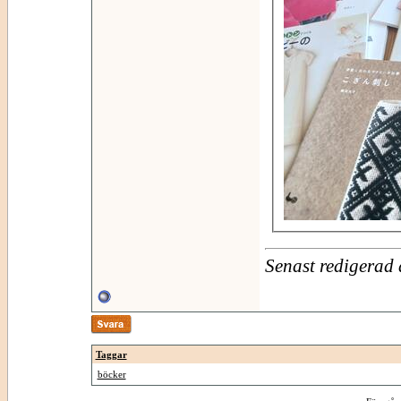
Senast redigerad
Taggar
böcker