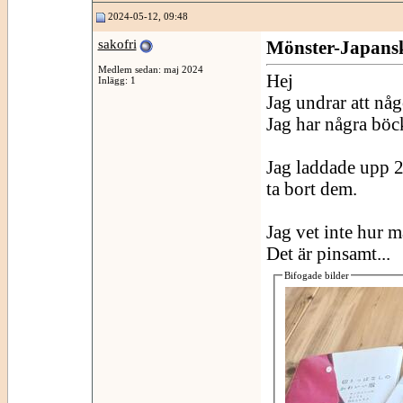
2024-05-12, 09:48
sakofri
Mönster-Japans
Medlem sedan: maj 2024
Hej
Inlägg: 1
Jag undrar att nå
Jag har några böck
Jag laddade upp 2
ta bort dem.
Jag vet inte hur m
Det är pinsamt...
Bifogade bilder