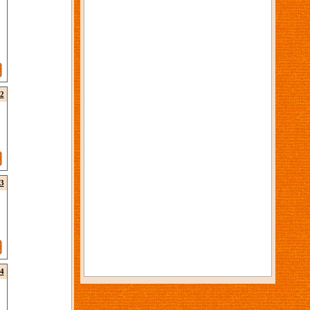
2
3
4