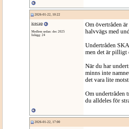
2026-01-22, 10:22
icecap
Om övertråden är "
halvvägs med unde
Medlem sedan: dec 2025
Inlägg: 24
Undertråden SKA 
men det är pilligt 
När du har undertr
minns inte namnet 
det vara lite mots
Om undertråden trä
du alldeles för st
2026-01-22, 17:00