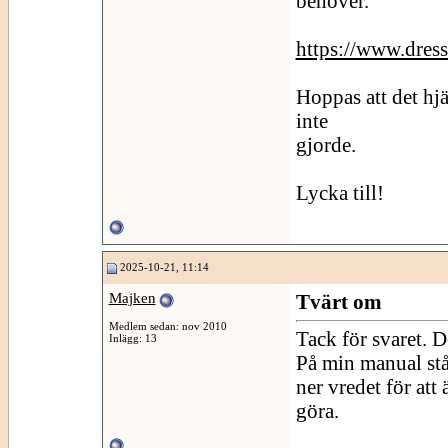
behöver.
https://www.dressf
Hoppas att det hj
inte
gjorde.
Lycka till!
2025-10-21, 11:14
Majken
Tvärt om
Medlem sedan: nov 2010
Tack för svaret. D
Inlägg: 13
På min manual står
ner vredet för att
göra.