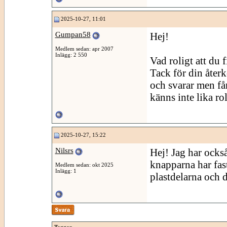
2025-10-27, 11:01
Gumpan58
Hej!
Medlem sedan: apr 2007
Inlägg: 2 550
Vad roligt att du 
Tack för din återko
och svarar men får
känns inte lika roli
2025-10-27, 15:22
Nilsrs
Hej! Jag har ock
knapparna har fast
Medlem sedan: okt 2025
Inlägg: 1
plastdelarna och de