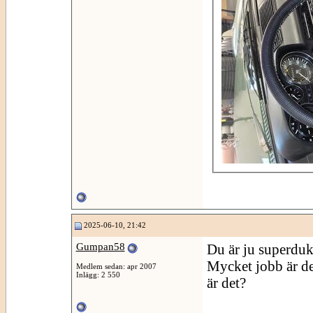
2025-06-10, 21:42
Gumpan58
Du är ju superdukt
Mycket jobb är de
Medlem sedan: apr 2007
Inlägg: 2 550
är det?