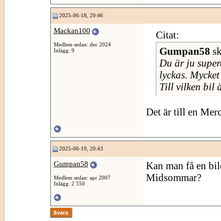
2025-06-18, 20:46
Mackan100
Citat:
Medlem sedan: dec 2024
Gumpan58
sk
Inlägg: 9
Du är ju superd
lyckas. Mycket
Till vilken bil 
Det är till en Me
2025-06-19, 20:43
Gumpan58
Kan man få en bild
Midsommar?
Medlem sedan: apr 2007
Inlägg: 2 550