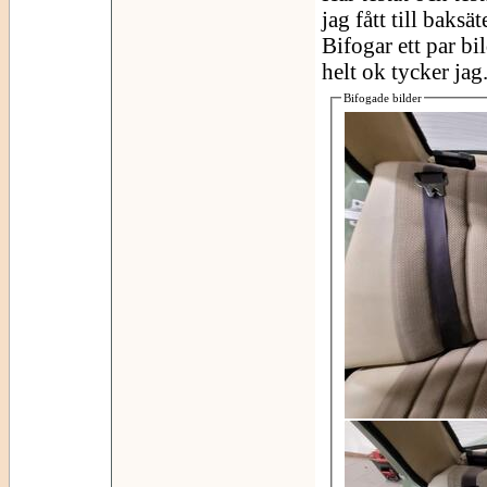
jag fått till baksä
Bifogar ett par bil
helt ok tycker jag
Bifogade bilder