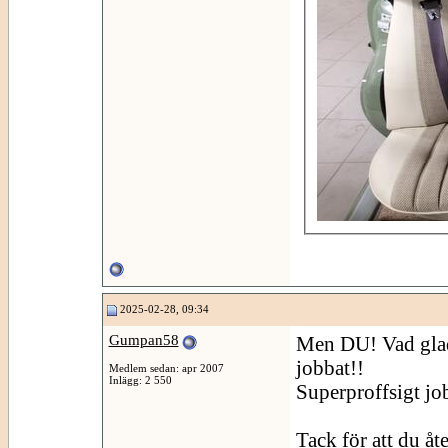
2025-02-28, 09:34
Gumpan58
Men DU! Vad glad 
jobbat!!
Medlem sedan: apr 2007
Inlägg: 2 550
Superproffsigt jo
Tack för att du å