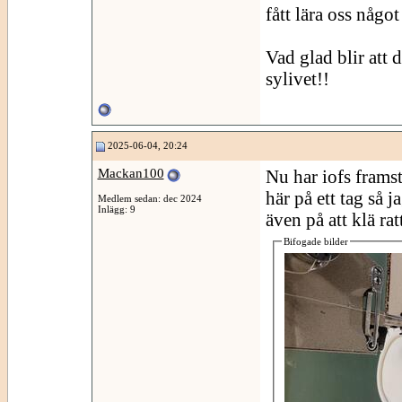
fått lära oss något
Vad glad blir att d
sylivet!!
2025-06-04, 20:24
Mackan100
Nu har iofs framsto
här på ett tag så j
Medlem sedan: dec 2024
Inlägg: 9
även på att klä ra
Bifogade bilder