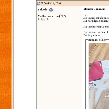
2024-05-12, 09:48
sakofri
Mönster-Japanska
Hej
Medlem sedan: maj 2024
Jag undrar att någon s
Inlägg: 1
Jag har några böcker, 
Jag laddade upp 2 anno
Jag vet inte hur man ka
Det är pinsamt...
Bifogade bilder