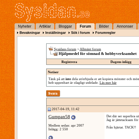
Nyheter
Artiklar
Bloggar
Forum
Bilder
Annonser
Bevakningar
Inställningar
Sök i forum
Forumregler
Sysidans forum
>
Allmänt forum
Hjälpmedel för sömnad & hobbyverksamhet
Registrera
Dagens inlägg
Notiser
Tänk på att
inte
dela ut/erbjuda er att kopiera mönster och mönst
helt uppenbart är olagligt utdelade.
Läs mer här
2017-04-19, 11:42
Gumpan58
Det där ser superbra ut
Jag är jättetacksam för
Medlem sedan: apr 2007
Från hjärtat. TACK!!
Inlägg: 2 550