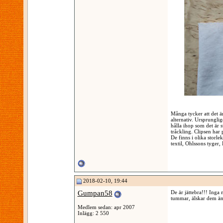
Många tycker att det ä
alternativ. Ursprungli
hålla ihop som det är sv
tråckling. Clipsen har 
De finns i olika storl
textil, Ohlssons tyger
2018-02-10, 19:44
Gumpan58
De är jättebra!!! Inga 
tummar, älskar dem ä
Medlem sedan: apr 2007
Inlägg: 2 550