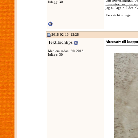
Om förstoringsglas, be
Inlägg: 30
https://textilochtips.w
jag nu lagt in. I det in
Tack & hälsningar
2018-02-10, 12:28
Textilochtips
Alternativ till knapp
Medlem sedan: feb 2013
Inlägg: 30