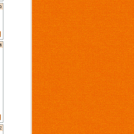
5
6
7