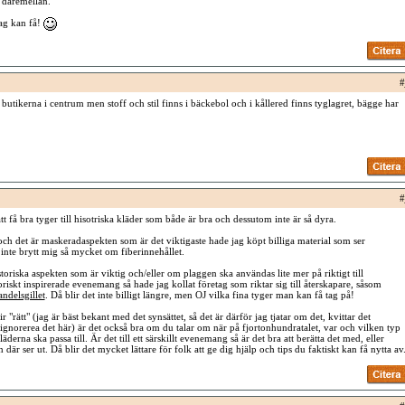
 däremellan.
jag kan få!
#
å butikerna i centrum men stoff och stil finns i bäckebol och i kållered finns tyglagret, bägge har
#
tt få bra tyger till hisotriska kläder som både är bra och dessutom inte är så dyra.
ch det är maskeradaspekten som är det viktigaste hade jag köpt billiga material som ser
 inte brytt mig så mycket om fiberinnehållet.
oriska aspekten som är viktig och/eller om plaggen ska användas lite mer på riktigt till
oriskt inspirerade evenemang så hade jag kollat företag som riktar sig till återskapare, såsom
andelsgillet
. Då blir det inte billigt längre, men OJ vilka fina tyger man kan få tag på!
lir "rätt" (jag är bäst bekant med det synsättet, så det är därför jag tjatar om det, kvittar det
 ignorerea det här) är det också bra om du talar om när på fjortonhundratalet, var och vilken typ
derna ska passa till. Är det till ett särskillt evenemang så är det bra att berätta det med, eller
 där ser ut. Då blir det mycket lättare för folk att ge dig hjälp och tips du faktiskt kan få nytta av