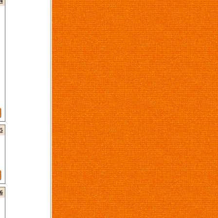
4
5
6