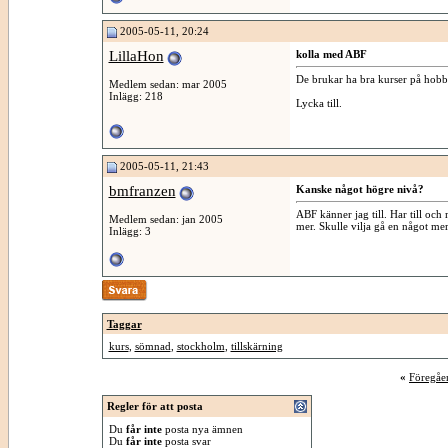
2005-05-11, 20:24
LillaHon
kolla med ABF
De brukar ha bra kurser på hobb
Medlem sedan: mar 2005
Inlägg: 218
Lycka till.
2005-05-11, 21:43
bmfranzen
Kanske något högre nivå?
ABF känner jag till. Har till och 
Medlem sedan: jan 2005
mer. Skulle vilja gå en något mer
Inlägg: 3
Taggar
kurs
,
sömnad
,
stockholm
,
tillskärning
«
Föregåe
Regler för att posta
Du
får inte
posta nya ämnen
Du
får inte
posta svar