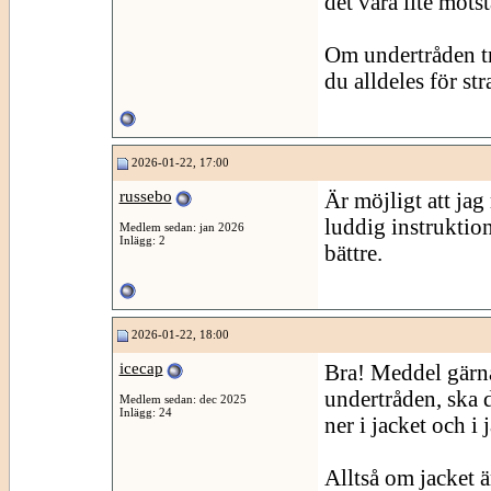
det vara lite mots
Om undertråden trä
du alldeles för st
2026-01-22, 17:00
russebo
Är möjligt att jag 
luddig instruktio
Medlem sedan: jan 2026
Inlägg: 2
bättre.
2026-01-22, 18:00
icecap
Bra! Meddel gärna
undertråden, ska d
Medlem sedan: dec 2025
Inlägg: 24
ner i jacket och i
Alltså om jacket ä