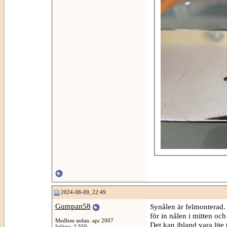
2024-08-09, 22:49
Gumpan58
Synålen är felmonterad.
för in nålen i mitten oc
Medlem sedan: apr 2007
Det kan ibland vara lite t
Inlägg: 2 550