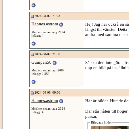
2024-08-07, 21:23
Hannes.astrom
Hej! Jag har också en så
längst till vänster. Detta
Medlem sedan: aug 2024
andra med samma mask
Inlägg: 4
2024-08-07, 21:50
Gumpan58
Så ska den inte göra. T
upp en bild på inställni
Medlem sedan: apr 2007
Inlägg: 2 550
2024-08-08, 09:56
Hannes.astrom
Här är bilder. Hittade d
Medlem sedan: aug 2024
Där står nålen till höge
Inlägg: 4
passar.
Bifogade bilder