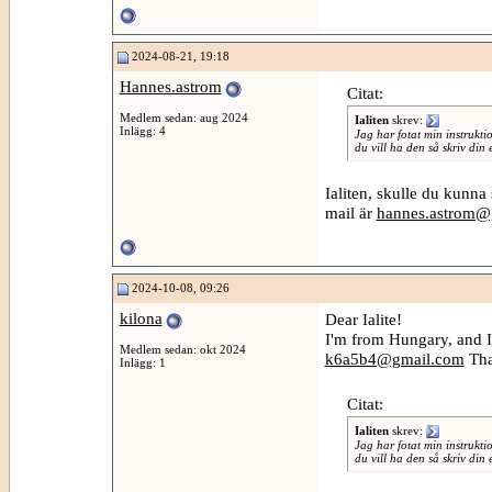
2024-08-21, 19:18
Hannes.astrom
Citat:
Medlem sedan: aug 2024
Ialiten
skrev:
Inlägg: 4
Jag har fotat min instrukti
du vill ha den så skriv din 
Ialiten, skulle du kunna
mail är
hannes.astrom@
2024-10-08, 09:26
kilona
Dear Ialite!
I'm from Hungary, and I
Medlem sedan: okt 2024
k6a5b4@gmail.com
Tha
Inlägg: 1
Citat:
Ialiten
skrev:
Jag har fotat min instrukti
du vill ha den så skriv din 