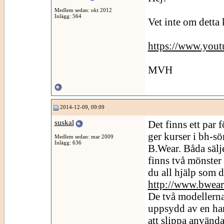
Medlem sedan: okt 2012
Inlägg: 564
Vet inte om detta 
https://www.yo
MVH
2014-12-09, 09:09
suskal
Det finns ett par 
ger kurser i bh-
Medlem sedan: mar 2009
Inlägg: 636
B.Wear. Båda sälje
finns två mönster 
du all hjälp som 
http://www.bwear
De två modellerna 
uppsydd av en han
att slippa använd