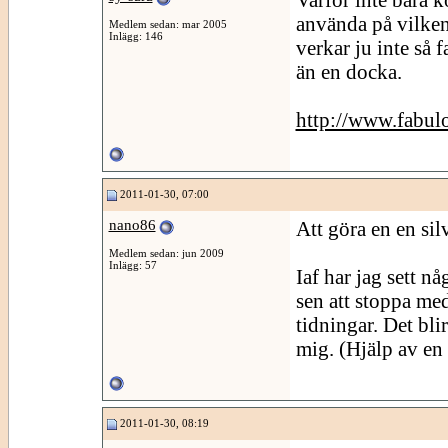
använda på vilken
Medlem sedan: mar 2005
Inlägg: 146
verkar ju inte så f
än en docka.
http://www.fabulo
2011-01-30, 07:00
nano86
Att göra en en sil
Medlem sedan: jun 2009
Inlägg: 57
Iaf har jag sett n
sen att stoppa med
tidningar. Det bli
mig. (Hjälp av en
2011-01-30, 08:19