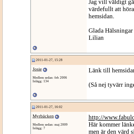
Jag vill väldigt g
värdefullt att hör
hemsidan.
Glada Hälsningar
Lilian
2011-01-27, 15:28
Josie
Länk till hemsida
Medlem sedan: feb 2006
Inlägg: 134
(Så nej tyvärr ing
2011-01-27, 16:02
Myrbäcken
http://www.fabulo
Här kommer länke
Medlem sedan: maj 2009
Inlägg: 7
men är den värd s