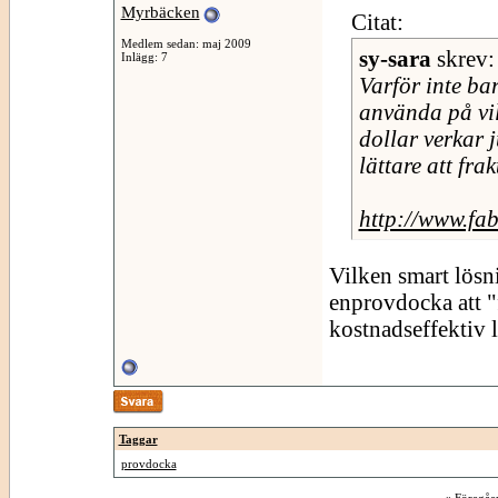
Myrbäcken
Citat:
Medlem sedan: maj 2009
sy-sara
skrev
Inlägg: 7
Varför inte ba
använda på vi
dollar verkar j
lättare att fra
http://www.fab
Vilken smart lösn
enprovdocka att "
kostnadseffektiv l
Taggar
provdocka