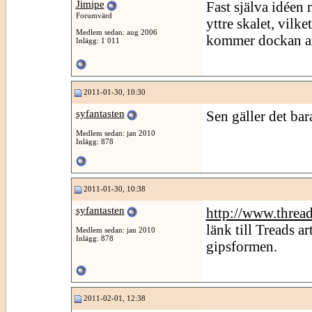
Jimipe
Fast själva idéen 
Forumvärd
yttre skalet, vilk
Medlem sedan: aug 2006
kommer dockan aut
Inlägg: 1 011
2011-01-30, 10:30
syfantasten
Sen gäller det bara
Medlem sedan: jan 2010
Inlägg: 878
2011-01-30, 10:38
syfantasten
http://www.thread
länk till Treads a
Medlem sedan: jan 2010
Inlägg: 878
gipsformen.
2011-02-01, 12:38