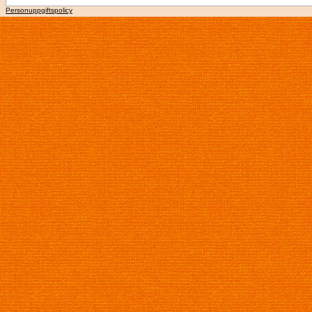
Personuppgiftspolicy