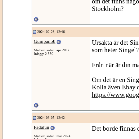
om det finns någon
Stockholm?
2024-02-28, 12:46
Gumpan58
Ursäkta är det Sin
som heter Singel? 
Medlem sedan: apr 2007
Inlägg: 2 550
Från när är din m
Om det är en Sing
Kolla även Ebay
https://www.goog
2024-03-05, 12:42
Padalun
Det borde finnas 
Medlem sedan: mar 2024