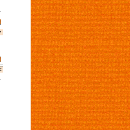
i
1
2