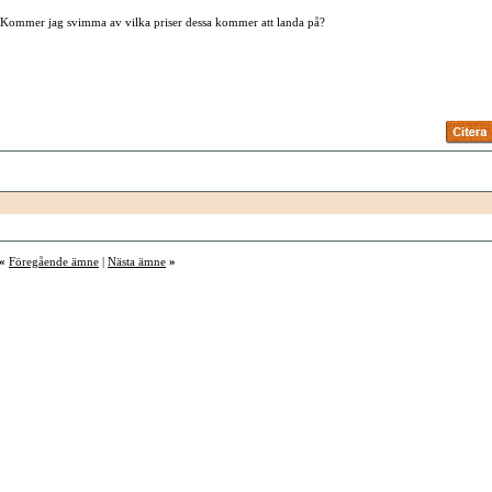
ra. Kommer jag svimma av vilka priser dessa kommer att landa på?
«
Föregående ämne
|
Nästa ämne
»