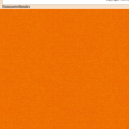
Personuppgiftspolicy