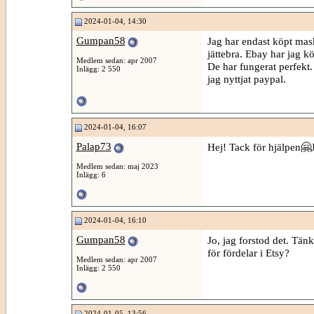
2024-01-04, 14:30
Gumpan58
Jag har endast köpt mask
jättebra. Ebay har jag kö
Medlem sedan: apr 2007
De har fungerat perfekt
Inlägg: 2 550
jag nyttjat paypal.
2024-01-04, 16:07
Palap73
Hej! Tack för hjälpen🤗J
Medlem sedan: maj 2023
Inlägg: 6
2024-01-04, 16:10
Gumpan58
Jo, jag forstod det. Tänk
för fördelar i Etsy?
Medlem sedan: apr 2007
Inlägg: 2 550
2024-01-05, 13:56