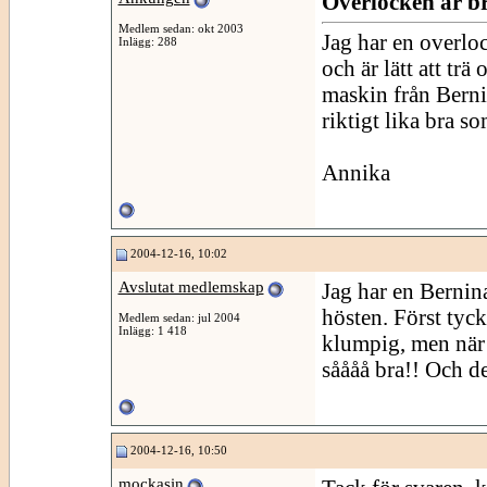
Overlocken är b
Medlem sedan: okt 2003
Jag har en overloc
Inlägg: 288
och är lätt att trä
maskin från Berni
riktigt lika bra 
Annika
2004-12-16, 10:02
Avslutat medlemskap
Jag har en Bernin
hösten. Först tyc
Medlem sedan: jul 2004
Inlägg: 1 418
klumpig, men när j
såååå bra!! Och de
2004-12-16, 10:50
mockasin