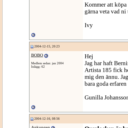
Kommer att köpa e
gärna veta vad ni
Ivy
2004-12-15, 20:23
BOBO
Hej
Jag har haft Bern
Medlem sedan: jan 2004
Inlägg: 62
Artista 185 fick h
mig den ännu. Jag
bara goda erfaren 
Gunilla Johansso
2004-12-16, 08:56
Ankungen