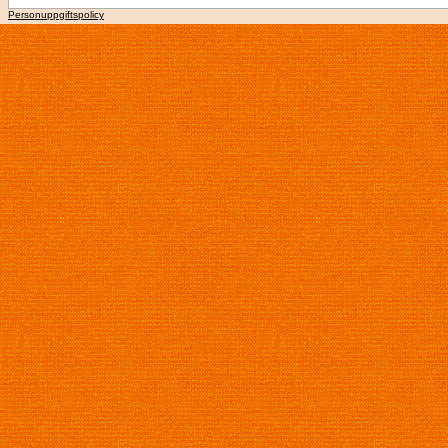
Personuppgiftspolicy