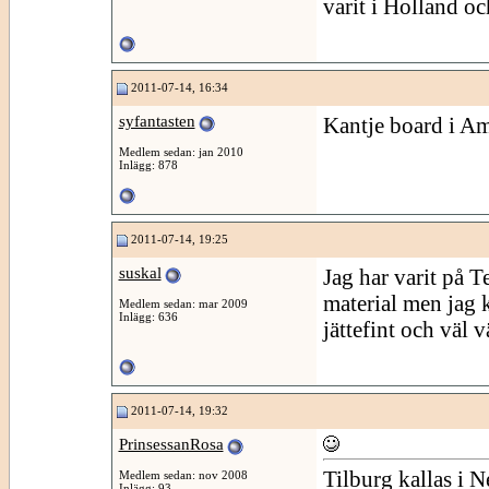
varit i Holland oc
2011-07-14, 16:34
syfantasten
Kantje board i A
Medlem sedan: jan 2010
Inlägg: 878
2011-07-14, 19:25
suskal
Jag har varit på T
material men jag k
Medlem sedan: mar 2009
Inlägg: 636
jättefint och väl v
2011-07-14, 19:32
PrinsessanRosa
Tilburg kallas i 
Medlem sedan: nov 2008
Inlägg: 93