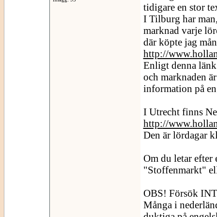
tidigare en stor te
I Tilburg har man,
marknad varje lör
där köpte jag mån
http://www.holla
Enligt denna länk
och marknaden är 
information på eng
I Utrecht finns N
http://www.holl
Den är lördagar kl
Om du letar efter
"Stoffenmarkt" el
OBS! Försök INTE 
Många i nederländ
duktiga på engels