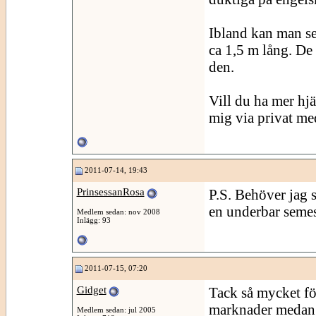
Ibland kan man se 
ca 1,5 m lång. De 
den.
Vill du ha mer hj
mig via privat me
2011-07-14, 19:43
PrinsessanRosa
P.S. Behöver jag s
en underbar semes
Medlem sedan: nov 2008
Inlägg: 93
2011-07-15, 07:20
Gidget
Tack så mycket för
marknader medan r
Medlem sedan: jul 2005