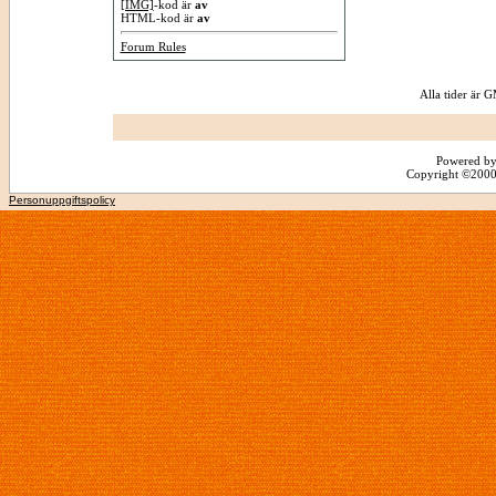
[IMG]
-kod är
av
HTML-kod är
av
Forum Rules
Alla tider är
Powered by
Copyright ©2000 -
Personuppgiftspolicy