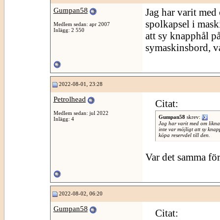
Gumpan58
Jag har varit med
spolkapsel i maskin
Medlem sedan: apr 2007
Inlägg: 2 550
att sy knapphål på
symaskinsbord, var
2022-08-01, 23:28
Petrolhead
Citat:
Medlem sedan: jul 2022
Gumpan58
skrev:
Inlägg: 4
Jag har varit med om liknand
inte var möjligt att sy kna
köpa reservdel till den.
Var det samma för
2022-08-02, 06:20
Gumpan58
Citat: