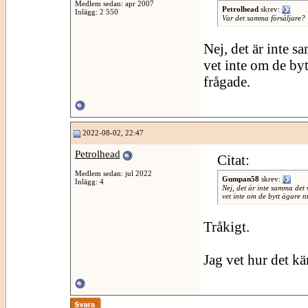
Medlem sedan: apr 2007
Petrolhead
skrev:
Inlägg: 2 550
Var det samma försäljare?
Nej, det är inte s
vet inte om de byt
frågade.
2022-08-02, 22:47
Petrolhead
Citat:
Medlem sedan: jul 2022
Gumpan58
skrev:
Inlägg: 4
Nej, det är inte samma det
vet inte om de bytt ägare n
Tråkigt.
Jag vet hur det kä