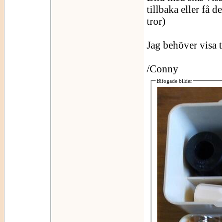
tillbaka eller få d
tror)
Jag behöver visa t
/Conny
Bifogade bilder