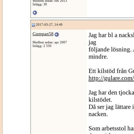
Medlem sedan: feb 2013
Inlägg: 30
2017-03-27, 14:49
Gumpan58
Jag har bl a nacks
jag
Medlem sedan: apr 2007
Inlägg: 2 550
följande lösning. 
mindre.
Ett kilstöd från 
http://gulare.com
Jag har den tjock
kilstödet.
Då ser jag lättare
nacken.
Som arbetsstol ha