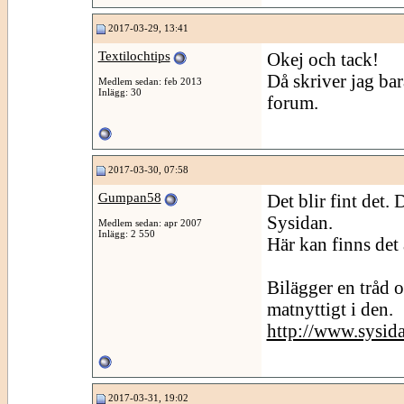
2017-03-29, 13:41
Textilochtips
Okej och tack!
Då skriver jag bar
Medlem sedan: feb 2013
Inlägg: 30
forum.
2017-03-30, 07:58
Gumpan58
Det blir fint det. 
Sysidan.
Medlem sedan: apr 2007
Inlägg: 2 550
Här kan finns det a
Bilägger en tråd 
matnyttigt i den.
http://www.sysid
2017-03-31, 19:02