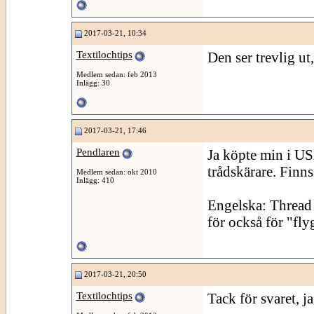
2017-03-21, 10:34
Textilochtips
Den ser trevlig ut
Medlem sedan: feb 2013
Inlägg: 30
2017-03-21, 17:46
Pendlaren
Ja köpte min i US
trådskärare. Finn
Medlem sedan: okt 2010
Inlägg: 410
Engelska: Thread 
för också för "fly
2017-03-21, 20:50
Textilochtips
Tack för svaret, j