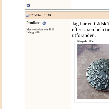
2017-03-21, 10:10
Pendlaren
Jag har en trådsk
efter saxen hela t
Medlem sedan: okt 2010
Inlägg: 410
utföranden.
Bifogade bilder