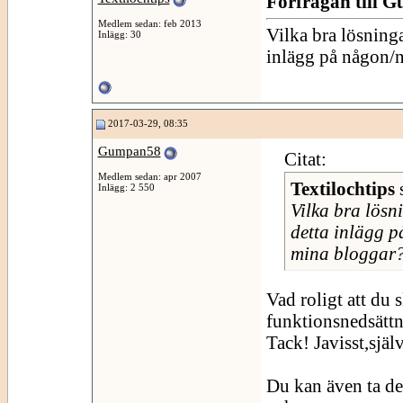
Förfrågan till 
Medlem sedan: feb 2013
Vilka bra lösninga
Inlägg: 30
inlägg på någon/n
2017-03-29, 08:35
Gumpan58
Citat:
Medlem sedan: apr 2007
Textilochtips
Inlägg: 2 550
Vilka bra lösni
detta inlägg p
mina bloggar
Vad roligt att du 
funktionsnedsättn
Tack! Javisst,själv
Du kan även ta det