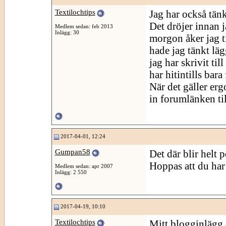
Textilochtips
Jag har också tänk
Det dröjer innan j
Medlem sedan: feb 2013
Inlägg: 30
morgon åker jag t
hade jag tänkt läg
jag har skrivit ti
har hitintills bara
När det gäller ergo
in forumlänken ti
2017-04-01, 12:24
Gumpan58
Det där blir helt 
Hoppas att du har 
Medlem sedan: apr 2007
Inlägg: 2 550
2017-04-19, 10:10
Textilochtips
Mitt blogginlägg ä