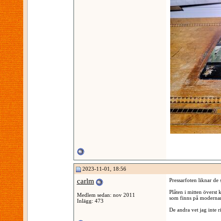
2023-11-01, 18:56
carlm
Pressarfoten liknar de 
Plåten i mitten överst
Medlem sedan: nov 2011
som finns på modernar
Inlägg: 473
De andra vet jag inte r