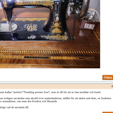
#
som kallas "snörfot"/"braiding presser foot", som är till för att sy fast snoddar och band.
 kan troligen användas som skydd över matartänderna, istället för att sänka ned dem, en funktion
e symaskiner, om man ska brodera och liknande.
iktigt vad de används till.