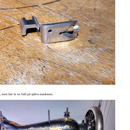
r, men här är en bild på själva maskinen.