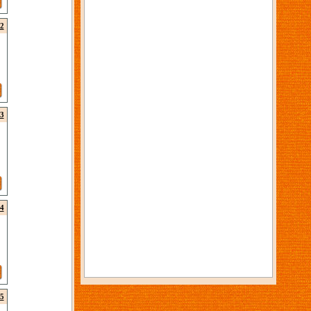
2
3
4
5