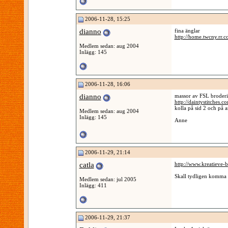
2006-11-28, 15:25
dianno
fina änglar
http://home.twcny.rr.c
Medlem sedan: aug 2004
Inlägg: 145
2006-11-28, 16:06
dianno
massor av FSL broderi
http://daintystitches.c
kolla på sid 2 och på a
Medlem sedan: aug 2004
Inlägg: 145
Anne
2006-11-29, 21:14
catla
http://www.kreatieve-b
Skall tydligen komma e
Medlem sedan: jul 2005
Inlägg: 411
2006-11-29, 21:37