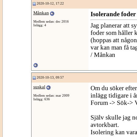
2020-10-12, 17:22
Månkan
Isolerande foder 
Medlem sedan: dec 2016
Jag planerar att s
Inlägg: 4
foder som håller k
(hoppas att någon
var kan man få ta
/ Månkan
2020-10-13, 09:57
suskal
Om du söker efte
inlägg tidigare i år
Medlem sedan: mar 2009
Inlägg: 636
Forum -> Sök-> V
Själv skulle jag 
avtorkbart.
Isolering kan vara