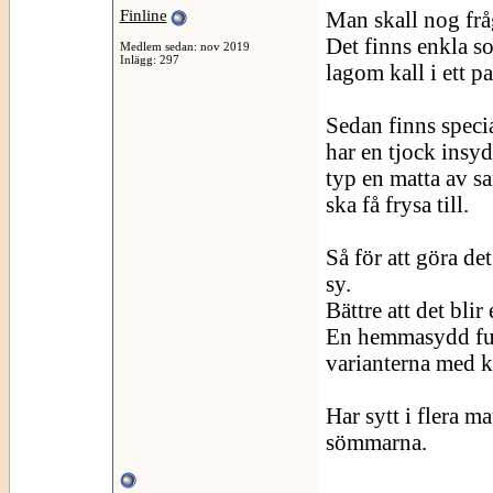
Finline
Man skall nog frå
Det finns enkla 
Medlem sedan: nov 2019
Inlägg: 297
lagom kall i ett p
Sedan finns speci
har en tjock insy
typ en matta av s
ska få frysa till.
Så för att göra de
sy.
Bättre att det blir
En hemmasydd funk
varianterna med 
Har sytt i flera ma
sömmarna.