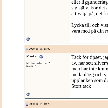
eller liggunderla
sig själv. För det
att välja på, det f
Lycka till och vis
vara med på din r
2020-10-13, 15:02
Månkan
Tack för tipset, ja
av, har sett silve
Medlem sedan: dec 2016
Inlägg: 4
men har inte kunn
mellanlägg och va
upplänken som du
Stort tack
2020-10-14, 19:26