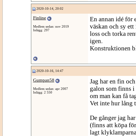
2020-10-14, 20:02
Finline
En annan idé för et
väskan och sy ett 
Medlem sedan: nov 2019
Inlägg: 297
loss och torka ren
igen.
Konstruktionen bl
2020-10-16, 14:47
Gumpan58
Jag har en fin oc
galon som finns i 
Medlem sedan: apr 2007
Inlägg: 2 550
om man kan få tag
Vet inte hur lång 
De gånger jag har 
(finns att köpa fö
lagt klyklamparna 