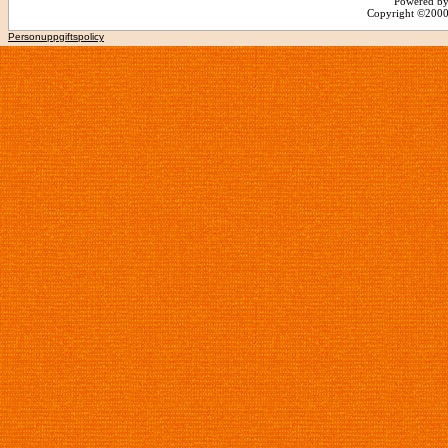
Powered by
Copyright ©2000 -
Personuppgiftspolicy