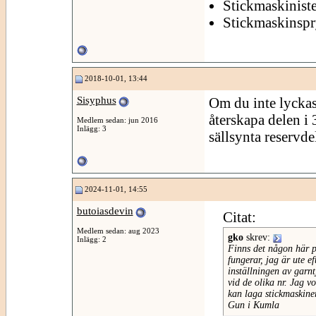
Stickmaskinist
Stickmaskinspr
2018-10-01, 13:44
Sisyphus
Om du inte lyckas
återskapa delen i
Medlem sedan: jun 2016
Inlägg: 3
sällsynta reservde
2024-11-01, 14:55
butoiasdevin
Citat:
Medlem sedan: aug 2023
gko
skrev:
Inlägg: 2
Finns det någon här p
fungerar, jag är ute e
inställningen av garnt
vid de olika nr. Jag v
kan laga stickmaskine
Gun i Kumla