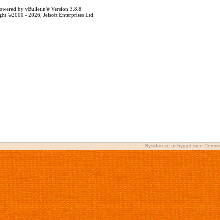
owered by vBulletin® Version 3.8.8
ht ©2000 - 2026, Jelsoft Enterprises Ltd.
Sysidan.se är byggd med
Commu