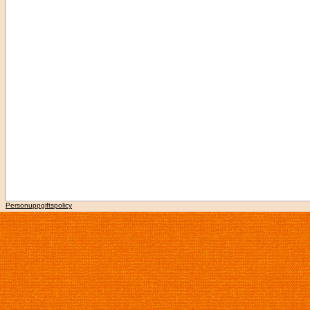
Personuppgiftspolicy