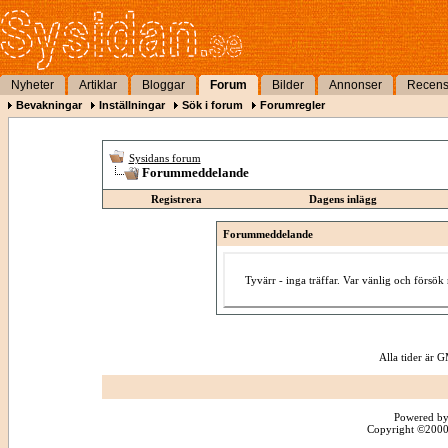
Nyheter
Artiklar
Bloggar
Forum
Bilder
Annonser
Recens
Bevakningar
Inställningar
Sök i forum
Forumregler
Sysidans forum
Forummeddelande
Registrera
Dagens inlägg
Forummeddelande
Tyvärr - inga träffar. Var vänlig och försö
Alla tider är
Powered by
Copyright ©2000 -